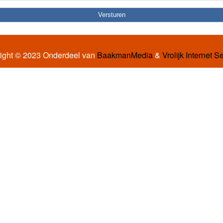
ight © 2023 Onderdeel van
BaakmanMedia
&
Vrolijk Internet S