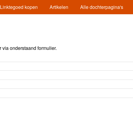
Linktegoed kopen
Artikelen
Alle dochterpagina's
via onderstaand formulier.