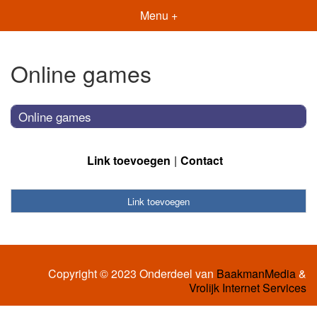
Menu +
Online games
Online games
Link toevoegen
Contact
Link toevoegen
Copyright © 2023 Onderdeel van
BaakmanMedia
&
Vrolijk Internet Services