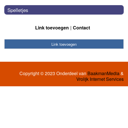
Spelletjes
Link toevoegen
Contact
Link toevoegen
Copyright © 2023 Onderdeel van
BaakmanMedia
&
Vrolijk Internet Services