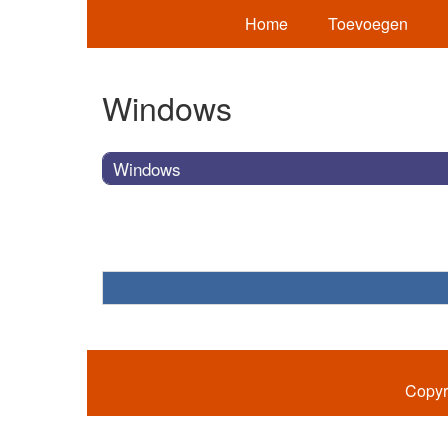
Home
Toevoegen
Windows
Windows
Copyr