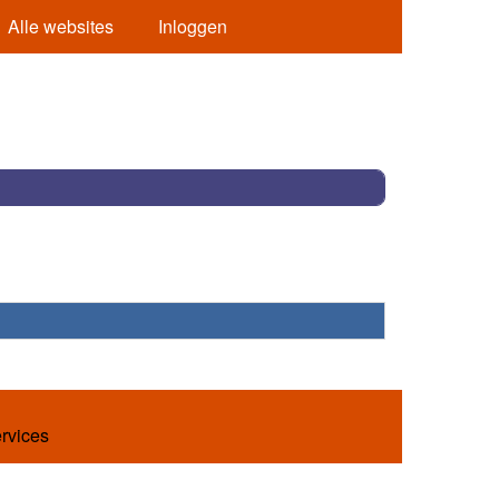
Alle websites
Inloggen
ervices